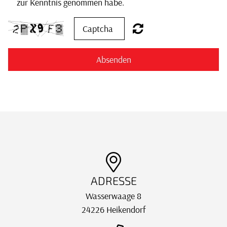
zur Kenntnis genommen habe.
Absenden
ADRESSE
Wasserwaage 8
24226 Heikendorf